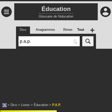
Éducation
≡
Glossaire de l'éducation
+
Dico
Anagrammes
Rimes
Tout
>
Dico
>
Listes
>
Éducation
>
P.A.P.