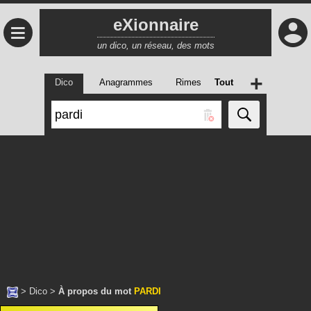
eXionnaire
≡
un dico, un réseau, des mots
+
Dico
Anagrammes
Rimes
Tout
>
Dico
>
À propos du mot
PARDI