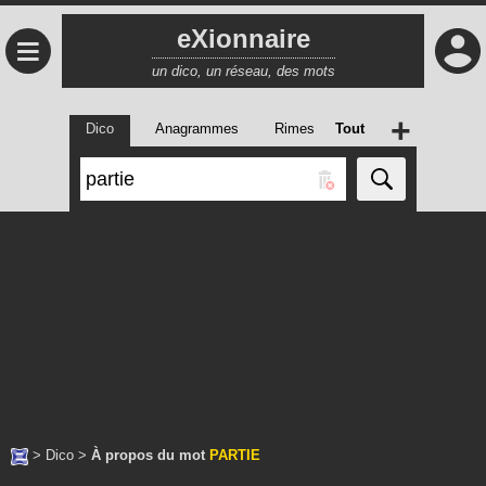
eXionnaire
≡
un dico, un réseau, des mots
+
Dico
Anagrammes
Rimes
Tout
>
Dico
>
À propos du mot
PARTIE