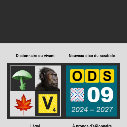
Dictionnaire du vivant
Nouveau dico du scrabble
Légal
À propos d'eXionnaire