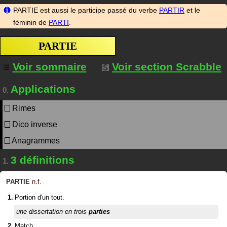
PARTIE est aussi le participe passé du verbe
PARTIR
et le
féminin de
PARTI
.
PARTIE
Voir sommaire
Voir section Scrabble
Applications
0.
Rimes
Dico inverse
Anagrammes
3 définitions
1.
PARTIE
n.f.
Portion d'un tout.
une dissertation en trois
parties
Match.