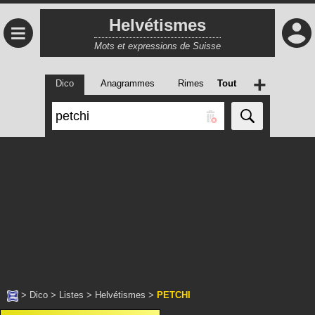
Helvétismes
≡
Mots et expressions de Suisse
+
Dico
Anagrammes
Rimes
Tout
>
Dico
>
Listes
>
Helvétismes
>
PETCHI