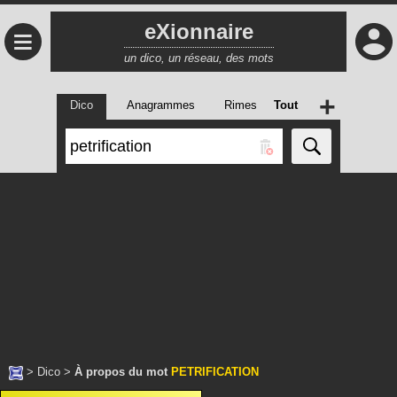
eXionnaire
≡
un dico, un réseau, des mots
+
Dico
Anagrammes
Rimes
Tout
>
Dico
>
À propos du mot
PETRIFICATION