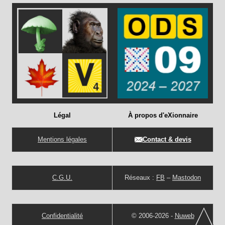
Légal
À propos d'eXionnaire
Mentions légales
Contact & devis
C.G.U.
Réseaux :
FB
–
Mastodon
Confidentialité
© 2006-2026 -
Nuweb