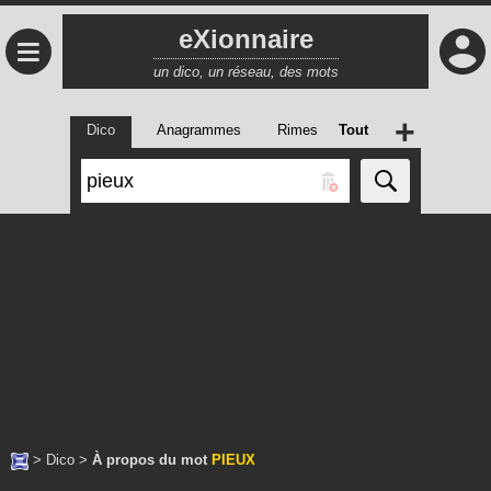
eXionnaire
≡
un dico, un réseau, des mots
+
Dico
Anagrammes
Rimes
Tout
>
Dico
>
À propos du mot
PIEUX