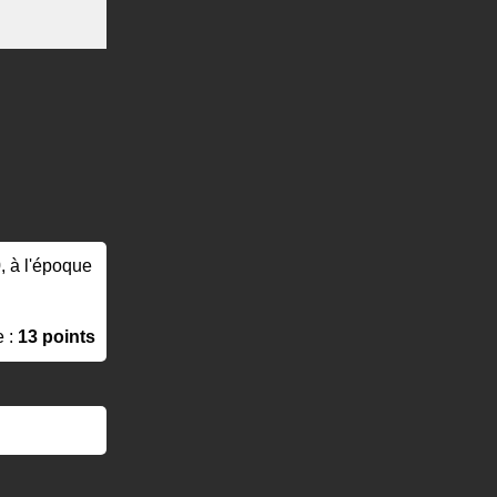
0, à l'époque
e :
13 points