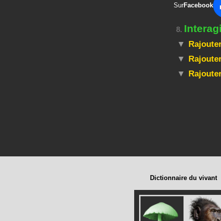
Sur
Facebook
Intera
8.
Rajouter
Rajouter
Rajoute
Dictionnaire du vivant