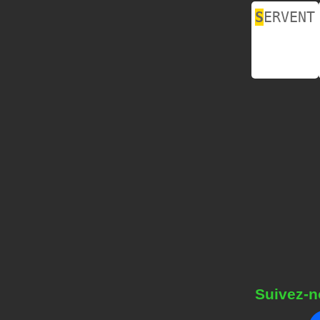
S
ERVENT
Suivez-n