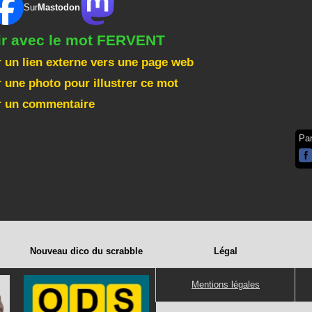
Sur
Mastodon
gir avec le mot FERVENT
 un lien externe vers une page web
 une photo pour illustrer ce mot
r un commentaire
Pa
Nouveau dico du scrabble
Légal
Mentions légales