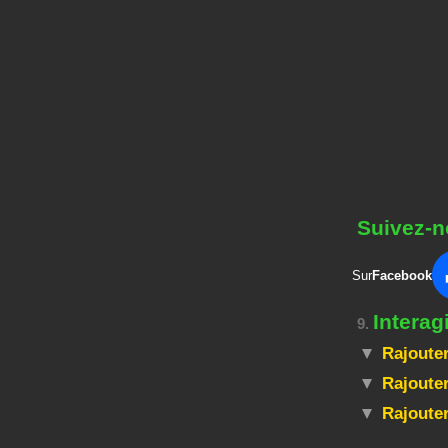
Suivez-n
Sur
Facebook
Intera
9.
Rajouter
Rajouter
Rajoute