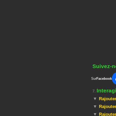
Suivez-n
Sur
Facebook
Intera
7.
Rajouter
Rajouter
Rajoute