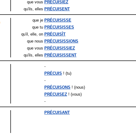
que vous
PRÉCUISIEZ
qu'ils
, elles
PRÉCUISENT
que je
PRÉCUISISSE
f
que tu
PRÉCUISISSES
qu'il
, elle
, on
PRÉCUISÎT
que nous
PRÉCUISISSIONS
que vous
PRÉCUISISSIEZ
qu'ils
, elles
PRÉCUISISSENT
-
PRÉCUIS
! (tu)
-
PRÉCUISONS
! (nous)
PRÉCUISEZ
! (vous)
-
PRÉCUISANT