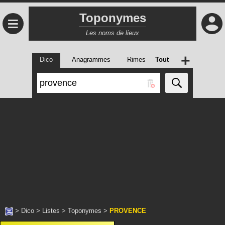
Toponymes
≡
Les noms de lieux
+
Dico
Anagrammes
Rimes
Tout
>
Dico
>
Listes
>
Toponymes
>
PROVENCE