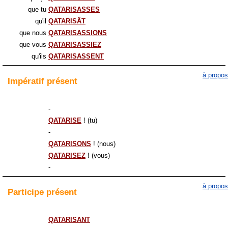
que tu
QATARISASSES
qu'il
QATARISÂT
que nous
QATARISASSIONS
que vous
QATARISASSIEZ
qu'ils
QATARISASSENT
à propos
Impératif
présent
-
QATARISE
! (tu)
-
QATARISONS
! (nous)
QATARISEZ
! (vous)
-
à propos
Participe
présent
QATARISANT