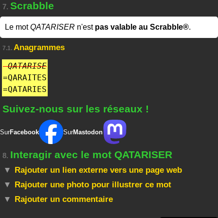
Scrabble
7.
Le mot
QATARISER
n'est
pas valable au Scrabble®
.
Anagrammes
7.1.
QATARISE
=
QARAITES
=
QATARIES
Suivez-nous sur les réseaux !
Sur
Facebook
Sur
Mastodon
Interagir avec le mot QATARISER
8.
Rajouter un lien externe vers une page web
Rajouter une photo pour illustrer ce mot
Rajouter un commentaire