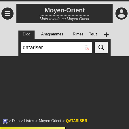
Moyen-Orient
≡
Mots relatifs au Moyen-Orient
+
Dico
Anagrammes
Rimes
Tout
>
Dico
>
Listes
>
Moyen-Orient
>
QATARISER