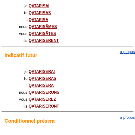
je
QATARISAI
tu
QATARISAS
il
QATARISA
nous
QATARISÂMES
vous
QATARISÂTES
ils
QATARISÈRENT
à propos
Indicatif
futur
je
QATARISERAI
tu
QATARISERAS
il
QATARISERA
nous
QATARISERONS
vous
QATARISEREZ
ils
QATARISERONT
à propos
Conditionnel
présent