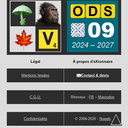
Légal
À propos d'eXionnaire
Mentions légales
Contact & devis
C.G.U.
Réseaux :
FB
–
Mastodon
Confidentialité
© 2006-2026 -
Nuweb