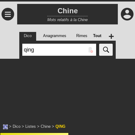
Chine
≡
Mots relatifs à la Chine
+
Dico
Anagrammes
Rimes
Tout
>
Dico
>
Listes
>
Chine
>
QING