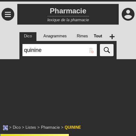
Pharmacie
≡
lexique de la pharmacie
+
Dico
Anagrammes
Rimes
Tout
>
Dico
>
Listes
>
Pharmacie
>
QUININE