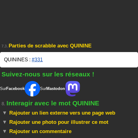
Parties de scrabble avec QUININE
7.3.
QUININES :
#331
Suivez-nous sur les réseaux !
Sur
Facebook
Sur
Mastodon
Interagir avec le mot QUININE
8.
Rajouter un lien externe vers une page web
Rajouter une photo pour illustrer ce mot
Rajouter un commentaire