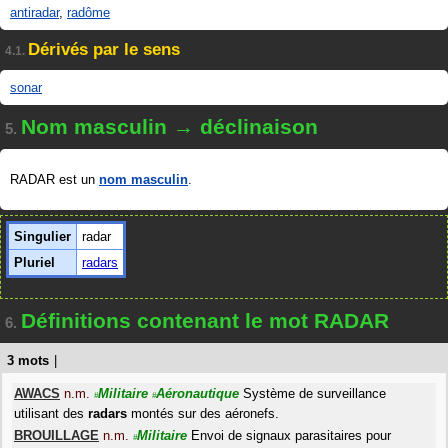
antiradar
,
radôme
Dérivés par le sens
4.1.
sonar
Nom masculin → déclinaison
5.
RADAR est un
nom masculin
.
Singulier
radar
Pluriel
radars
Définitions contenant le mot RADAR
6.
3 mots
|
AWACS
n.m.
Militaire
Aéronautique
Système de surveillance
#
#
utilisant des
radars
montés sur des aéronefs.
BROUILLAGE
n.m.
Militaire
Envoi de signaux parasitaires pour
#