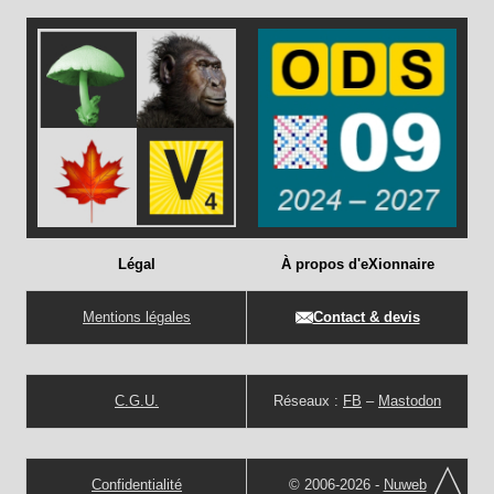
Légal
À propos d'eXionnaire
Mentions légales
Contact & devis
C.G.U.
Réseaux :
FB
–
Mastodon
Confidentialité
© 2006-2026 -
Nuweb