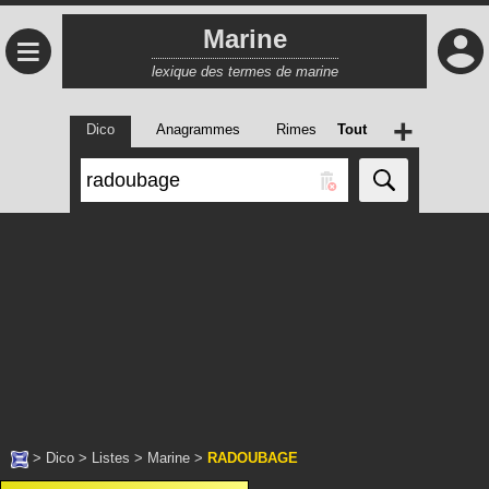
Marine
≡
lexique des termes de marine
+
Dico
Anagrammes
Rimes
Tout
>
Dico
>
Listes
>
Marine
>
RADOUBAGE