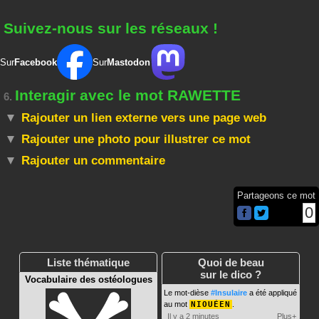
Suivez-nous sur les réseaux !
Sur
Facebook
Sur
Mastodon
Interagir avec le mot RAWETTE
6.
Rajouter un lien externe vers une page web
Rajouter une photo pour illustrer ce mot
Rajouter un commentaire
Partageons ce mot
0
Liste thématique
Quoi de beau
sur le dico ?
Vocabulaire des ostéologues
Le mot-dièse
#Insulaire
a été appliqué
au mot
NIOUÉEN
.
Il y a 2 minutes
Plus+