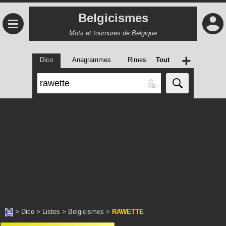
Belgicismes
≡
Mots et tournures de Belgique
+
Dico
Anagrammes
Rimes
Tout
>
Dico
>
Listes
>
Belgicismes
>
RAWETTE