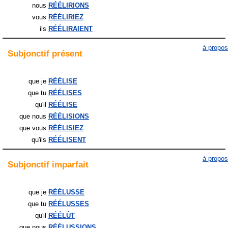
nous
RÉÉLIRIONS
vous
RÉÉLIRIEZ
ils
RÉÉLIRAIENT
à propos
Subjonctif
présent
que je
RÉÉLISE
que tu
RÉÉLISES
qu'il
RÉÉLISE
que nous
RÉÉLISIONS
que vous
RÉÉLISIEZ
qu'ils
RÉÉLISENT
à propos
Subjonctif
imparfait
que je
RÉÉLUSSE
que tu
RÉÉLUSSES
qu'il
RÉÉLÛT
que nous
RÉÉLUSSIONS