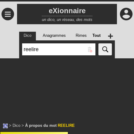
eXionnaire
≡
un dico, un réseau, des mots
+
Dico
Anagrammes
Rimes
Tout
>
Dico
>
À propos du mot
REELIRE