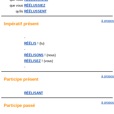
que vous
RÉÉLUSSIEZ
qu'ils
RÉÉLUSSENT
à propos
Impératif
présent
-
RÉÉLIS
! (tu)
-
RÉÉLISONS
! (nous)
RÉÉLISEZ
! (vous)
-
à propos
Participe
présent
RÉÉLISANT
à propos
Participe
passé