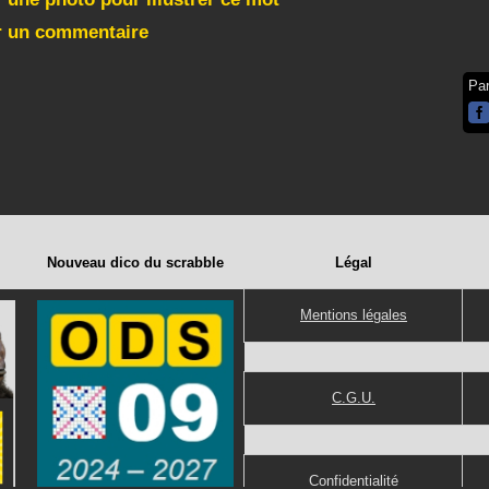
r un commentaire
Pa
Nouveau dico du scrabble
Légal
Mentions légales
C.G.U.
Confidentialité