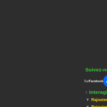
Suivez-n
Sur
Facebook
Intera
7.
Rajouter
Rajouter