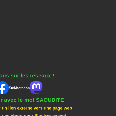
ous sur les réseaux !
Sur
Mastodon
gir avec le mot SAOUDITE
 un lien externe vers une page web
 une photo pour illustrer ce mot