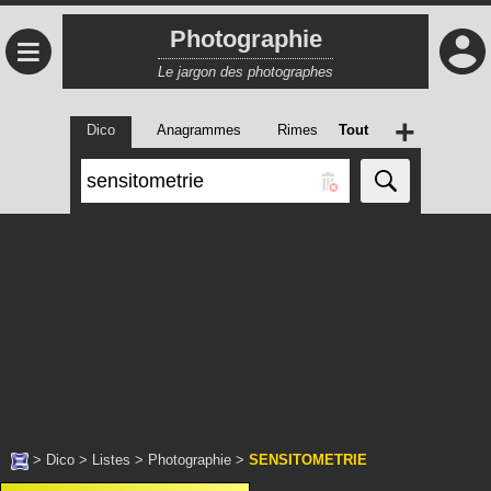
Photographie
≡
Le jargon des photographes
+
Dico
Anagrammes
Rimes
Tout
>
Dico
>
Listes
>
Photographie
>
SENSITOMETRIE