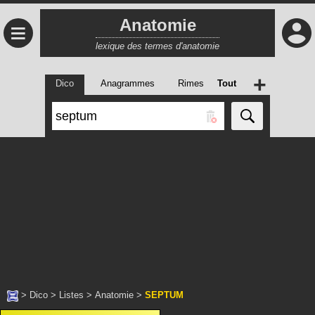
Anatomie
≡
lexique des termes d'anatomie
+
Dico
Anagrammes
Rimes
Tout
>
Dico
>
Listes
>
Anatomie
>
SEPTUM