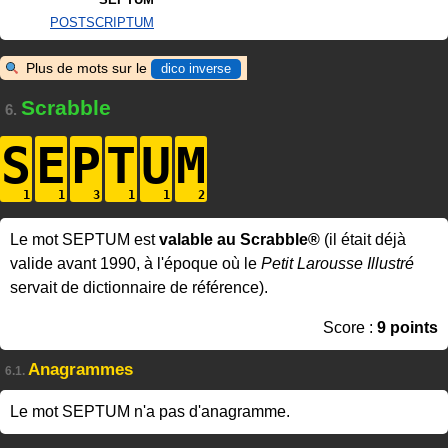
POSTSCRIPTUM
Plus de mots sur le
dico inverse
Scrabble
6.
S
E
P
T
U
M
Le mot SEPTUM est
valable au Scrabble®
(il était déjà
valide avant 1990, à l'époque où le
Petit Larousse Illustré
servait de dictionnaire de référence).
Score :
9 points
Anagrammes
6.1.
Le mot SEPTUM n'a pas d'anagramme.