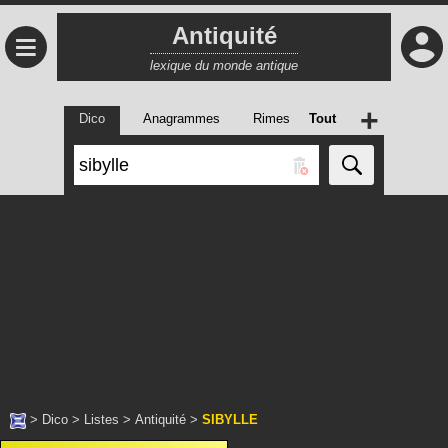
Antiquité
≡
lexique du monde antique
+
Dico
Anagrammes
Rimes
Tout
>
Dico
>
Listes
>
Antiquité
>
SIBYLLE