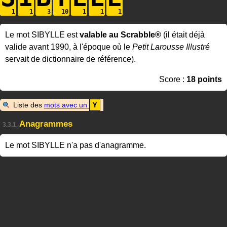
Le mot SIBYLLE est
valable au Scrabble®
(il était déjà
valide avant 1990, à l'époque où le
Petit Larousse Illustré
servait de dictionnaire de référence).
Score :
18 points
Liste des
mots avec un
Y
Anagrammes
3.3.1.
Le mot SIBYLLE n'a pas d'anagramme.