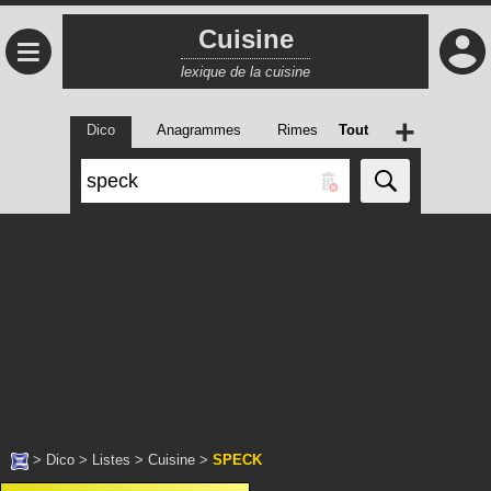
Cuisine
≡
lexique de la cuisine
+
Dico
Anagrammes
Rimes
Tout
>
Dico
>
Listes
>
Cuisine
>
SPECK