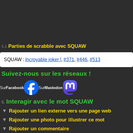
Parties de scrabble avec SQUAW
5.3.
SQUAW :
Incroyable joker !
,
#371
,
#446
,
#513
Suivez-nous sur les réseaux !
Sur
Facebook
Sur
Mastodon
Interagir avec le mot SQUAW
6.
Rajouter un lien externe vers une page web
Rajouter une photo pour illustrer ce mot
Rajouter un commentaire