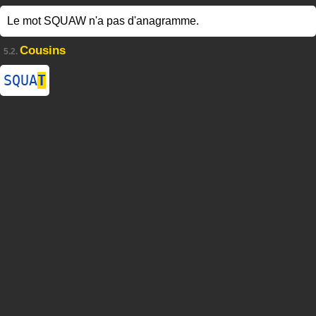
Le mot SQUAW n'a pas d'anagramme.
Cousins
5.2.
SQUA
T