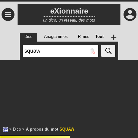
eXionnaire
≡
un dico, un réseau, des mots
+
Dico
Anagrammes
Rimes
Tout
>
Dico
>
À propos du mot
SQUAW