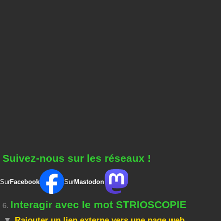
Suivez-nous sur les réseaux !
Sur
Facebook
Sur
Mastodon
Interagir avec le mot STRIOSCOPIE
6.
Rajouter un lien externe vers une page web