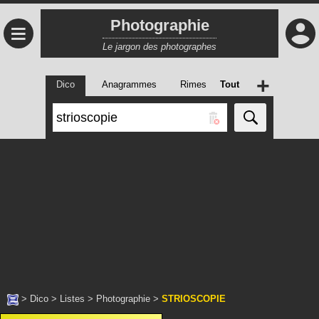
Photographie
≡
Le jargon des photographes
+
Dico
Anagrammes
Rimes
Tout
>
Dico
>
Listes
>
Photographie
>
STRIOSCOPIE