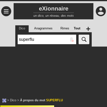
eXionnaire
≡
un dico, un réseau, des mots
+
Dico
Anagrammes
Rimes
Tout
>
Dico
>
À propos du mot
SUPERFLU