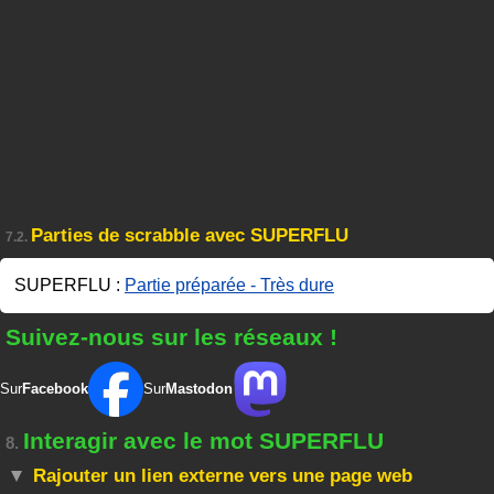
Parties de scrabble avec SUPERFLU
7.2.
SUPERFLU :
Partie préparée - Très dure
Suivez-nous sur les réseaux !
Sur
Facebook
Sur
Mastodon
Interagir avec le mot SUPERFLU
8.
Rajouter un lien externe vers une page web