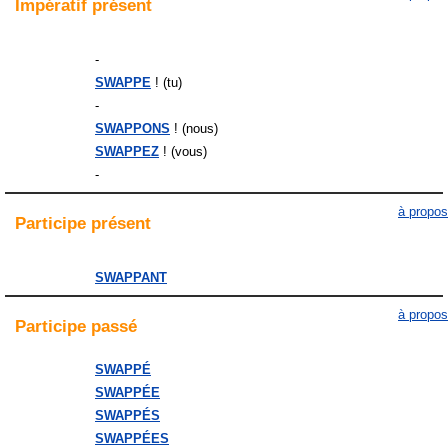
Impératif
présent
-
SWAPPE
! (tu)
-
SWAPPONS
! (nous)
SWAPPEZ
! (vous)
-
à propos
Participe
présent
SWAPPANT
à propos
Participe
passé
SWAPPÉ
SWAPPÉE
SWAPPÉS
SWAPPÉES