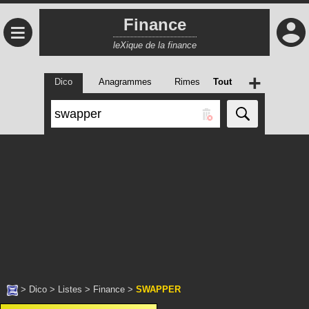
Finance
≡
leXique de la finance
+
Dico
Anagrammes
Rimes
Tout
>
Dico
>
Listes
>
Finance
>
SWAPPER