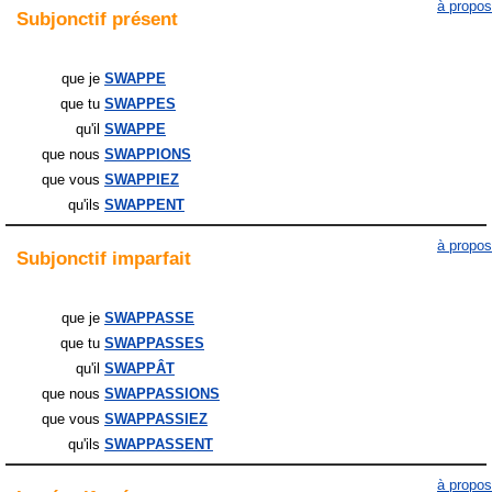
à propos
Subjonctif
présent
que je
SWAPPE
que tu
SWAPPES
qu'il
SWAPPE
que nous
SWAPPIONS
que vous
SWAPPIEZ
qu'ils
SWAPPENT
à propos
Subjonctif
imparfait
que je
SWAPPASSE
que tu
SWAPPASSES
qu'il
SWAPPÂT
que nous
SWAPPASSIONS
que vous
SWAPPASSIEZ
qu'ils
SWAPPASSENT
à propos