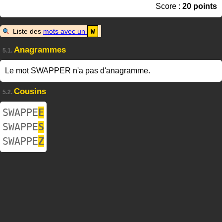
Score :
20 points
Liste des
mots avec un
W
Anagrammes
5.1.
Le mot SWAPPER n'a pas d'anagramme.
Cousins
5.2.
SWAPPE
E
SWAPPE
S
SWAPPE
Z