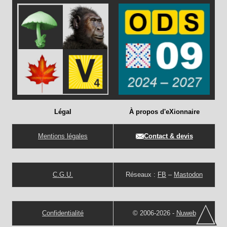
Légal
À propos d'eXionnaire
Mentions légales
Contact & devis
C.G.U.
Réseaux :
FB
–
Mastodon
Confidentialité
© 2006-2026 -
Nuweb