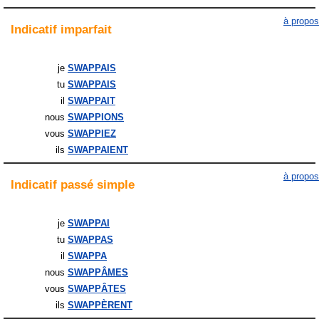
à propos
Indicatif
imparfait
je
SWAPPAIS
tu
SWAPPAIS
il
SWAPPAIT
nous
SWAPPIONS
vous
SWAPPIEZ
ils
SWAPPAIENT
à propos
Indicatif
passé simple
je
SWAPPAI
tu
SWAPPAS
il
SWAPPA
nous
SWAPPÂMES
vous
SWAPPÂTES
ils
SWAPPÈRENT