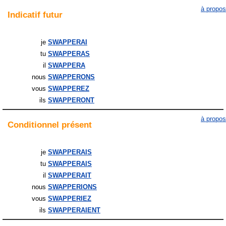
à propos
Indicatif
futur
je
SWAPPERAI
tu
SWAPPERAS
il
SWAPPERA
nous
SWAPPERONS
vous
SWAPPEREZ
ils
SWAPPERONT
à propos
Conditionnel
présent
je
SWAPPERAIS
tu
SWAPPERAIS
il
SWAPPERAIT
nous
SWAPPERIONS
vous
SWAPPERIEZ
ils
SWAPPERAIENT