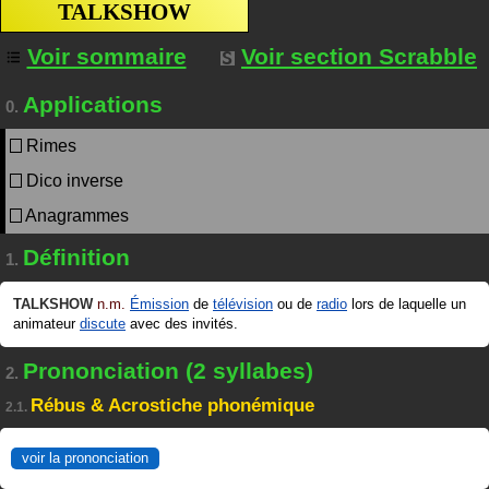
TALKSHOW
Voir sommaire
Voir section Scrabble
Applications
0.
Rimes
Dico inverse
Anagrammes
Définition
1.
TALKSHOW
n.m.
Émission
de
télévision
ou de
radio
lors de laquelle un
animateur
discute
avec des invités.
Prononciation (2 syllabes)
2.
Rébus & Acrostiche phonémique
2.1.
voir la prononciation