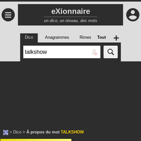
eXionnaire
≡
un dico, un réseau, des mots
+
Dico
Anagrammes
Rimes
Tout
>
Dico
>
À propos du mot
TALKSHOW