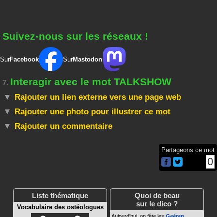
Suivez-nous sur les réseaux !
Sur
Facebook
Sur
Mastodon
Interagir avec le mot TALKSHOW
7.
Rajouter un lien externe vers une page web
Rajouter une photo pour illustrer ce mot
Rajouter un commentaire
Partageons ce mot
0
Liste thématique
Quoi de beau
sur le dico ?
Vocabulaire des ostéologues
Aujourd'hui, on fête les
Gaétan
.