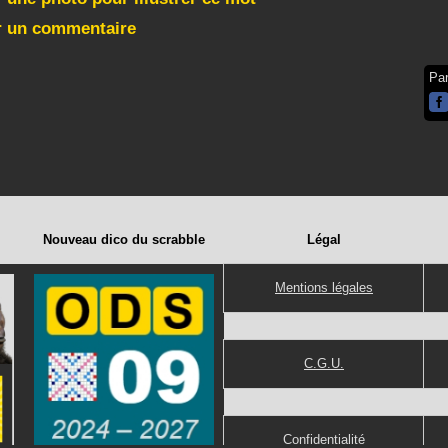
r un commentaire
Pa
Nouveau dico du scrabble
Légal
Mentions légales
C.G.U.
Confidentialité