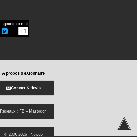
rtageons ce mot
1
À propos d'eXionnaire
Contact & devis
Réseaux :
FB
–
Mastodon
© 2006-2026 -
Nuweb