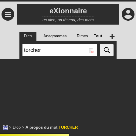
eXionnaire
≡
un dico, un réseau, des mots
+
Dico
Anagrammes
Rimes
Tout
>
Dico
>
À propos du mot
TORCHER