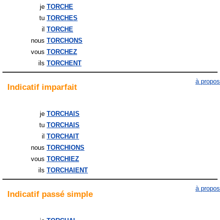
je
TORCHE
tu
TORCHES
il
TORCHE
nous
TORCHONS
vous
TORCHEZ
ils
TORCHENT
à propos
Indicatif
imparfait
je
TORCHAIS
tu
TORCHAIS
il
TORCHAIT
nous
TORCHIONS
vous
TORCHIEZ
ils
TORCHAIENT
à propos
Indicatif
passé simple