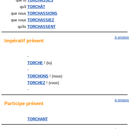
que tu
TORCHASSES
qu'il
TORCHÂT
que nous
TORCHASSIONS
que vous
TORCHASSIEZ
qu'ils
TORCHASSENT
à propos
Impératif
présent
-
TORCHE
! (tu)
-
TORCHONS
! (nous)
TORCHEZ
! (vous)
-
à propos
Participe
présent
TORCHANT