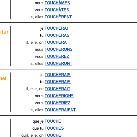
nous
TOUCHÂMES
vous
TOUCHÂTES
ils
, elles
TOUCHÈRENT
je
TOUCHERAI
utur
tu
TOUCHERAS
il
, elle
, on
TOUCHERA
nous
TOUCHERONS
vous
TOUCHEREZ
ils
, elles
TOUCHERONT
je
TOUCHERAIS
nel
tu
TOUCHERAIS
il
, elle
, on
TOUCHERAIT
nous
TOUCHERIONS
vous
TOUCHERIEZ
ils
, elles
TOUCHERAIENT
que je
TOUCHE
f
que tu
TOUCHES
qu'il
, elle
, on
TOUCHE