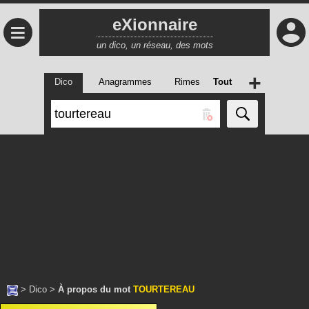
eXionnaire
≡
un dico, un réseau, des mots
+
Dico
Anagrammes
Rimes
Tout
>
Dico
>
À propos du mot
TOURTEREAU