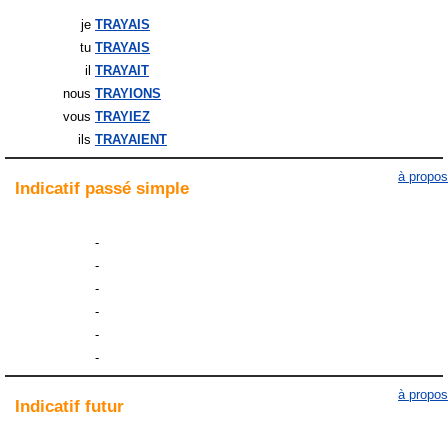
je
TRAYAIS
tu
TRAYAIS
il
TRAYAIT
nous
TRAYIONS
vous
TRAYIEZ
ils
TRAYAIENT
à propos
Indicatif
passé simple
-
-
-
-
-
-
à propos
Indicatif
futur