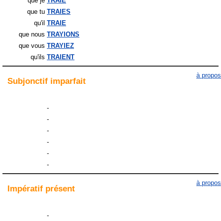
que je
TRAIE
que tu
TRAIES
qu'il
TRAIE
que nous
TRAYIONS
que vous
TRAYIEZ
qu'ils
TRAIENT
à propos
Subjonctif
imparfait
-
-
-
-
-
-
à propos
Impératif
présent
-