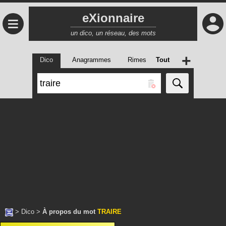
eXionnaire
≡
un dico, un réseau, des mots
+
Dico
Anagrammes
Rimes
Tout
>
Dico
>
À propos du mot
TRAIRE