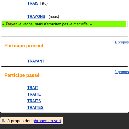
TRAIS
! (tu)
-
TRAYONS
! (nous)
«
Trayez
la vache, mais n'arrachez pas la mamelle. »
-
à propos
Participe
présent
TRAYANT
à propos
Participe
passé
TRAIT
TRAITE
TRAITS
TRAITES
à propos des
phrases en vert