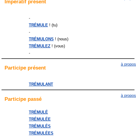
Impératif
présent
-
TRÉMULE
! (tu)
-
TRÉMULONS
! (nous)
TRÉMULEZ
! (vous)
-
à propos
Participe
présent
TRÉMULANT
à propos
Participe
passé
TRÉMULÉ
TRÉMULÉE
TRÉMULÉS
TRÉMULÉES