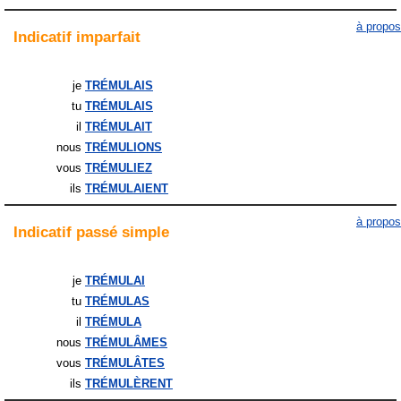
à propos
Indicatif
imparfait
je
TRÉMULAIS
tu
TRÉMULAIS
il
TRÉMULAIT
nous
TRÉMULIONS
vous
TRÉMULIEZ
ils
TRÉMULAIENT
à propos
Indicatif
passé simple
je
TRÉMULAI
tu
TRÉMULAS
il
TRÉMULA
nous
TRÉMULÂMES
vous
TRÉMULÂTES
ils
TRÉMULÈRENT