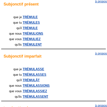
à propos
Subjonctif
présent
que je
TRÉMULE
que tu
TRÉMULES
qu'il
TRÉMULE
que nous
TRÉMULIONS
que vous
TRÉMULIEZ
qu'ils
TRÉMULENT
à propos
Subjonctif
imparfait
que je
TRÉMULASSE
que tu
TRÉMULASSES
qu'il
TRÉMULÂT
que nous
TRÉMULASSIONS
que vous
TRÉMULASSIEZ
qu'ils
TRÉMULASSENT
à propos