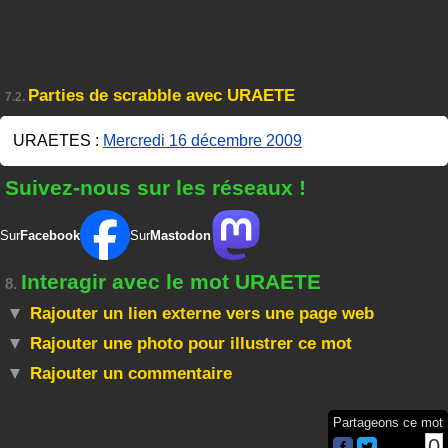
Parties de scrabble avec URAETE
7.2.
URAETES :
Mercredi 16 décembre 2009
Suivez-nous sur les réseaux !
Sur
Facebook
Sur
Mastodon
Interagir avec le mot URAETE
8.
Rajouter un lien externe vers une page web
Rajouter une photo pour illustrer ce mot
Rajouter un commentaire
Partageons ce mot
0