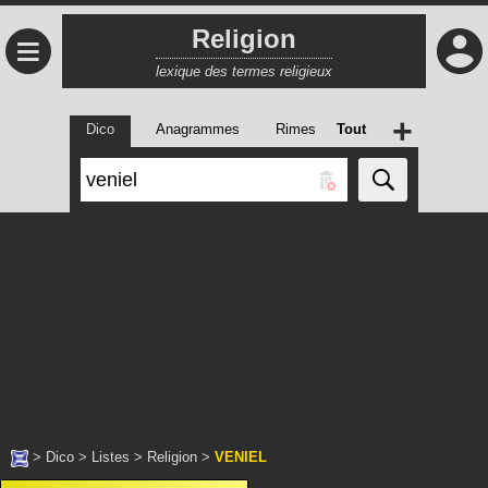
Religion
≡
lexique des termes religieux
+
Dico
Anagrammes
Rimes
Tout
>
Dico
>
Listes
>
Religion
>
VENIEL