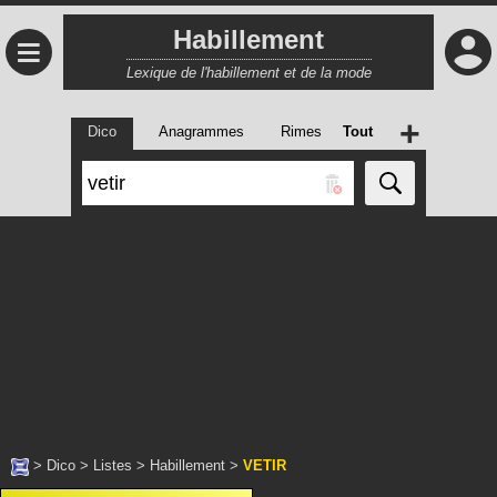
Habillement
≡
Lexique de l'habillement et de la mode
+
Dico
Anagrammes
Rimes
Tout
>
Dico
>
Listes
>
Habillement
>
VETIR