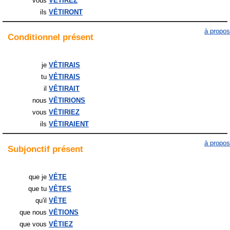
vous
VÊTIREZ
ils
VÊTIRONT
à propos
Conditionnel
présent
je
VÊTIRAIS
tu
VÊTIRAIS
il
VÊTIRAIT
nous
VÊTIRIONS
vous
VÊTIRIEZ
ils
VÊTIRAIENT
à propos
Subjonctif
présent
que je
VÊTE
que tu
VÊTES
qu'il
VÊTE
que nous
VÊTIONS
que vous
VÊTIEZ