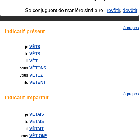
Se conjuguent de manière similaire :
revêtir
,
dévêtir
à propos
Indicatif
présent
je
VÊTS
tu
VÊTS
il
VÊT
nous
VÊTONS
vous
VÊTEZ
ils
VÊTENT
à propos
Indicatif
imparfait
je
VÊTAIS
tu
VÊTAIS
il
VÊTAIT
nous
VÊTIONS