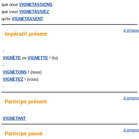
que nous
VIGNETASSIONS
que vous
VIGNETASSIEZ
qu'ils
VIGNETASSENT
à propos
Impératif
présent
-
VIGNÈTE
VIGNETTE
! (tu)
-
VIGNETONS
! (nous)
VIGNETEZ
! (vous)
-
à propos
Participe
présent
VIGNETANT
à propos
Participe
passé