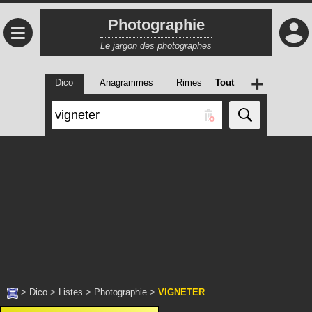
Photographie
≡
Le jargon des photographes
+
Dico
Anagrammes
Rimes
Tout
>
Dico
>
Listes
>
Photographie
>
VIGNETER