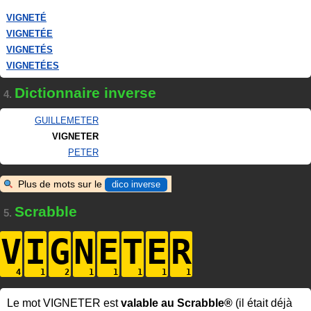
VIGNETÉ
VIGNETÉE
VIGNETÉS
VIGNETÉES
Dictionnaire inverse
4.
GUILLEMETER
VIGNETER
PETER
Plus de mots sur le
dico inverse
Scrabble
5.
V
I
G
N
E
T
E
R
Le mot VIGNETER est
valable au Scrabble®
(il était déjà