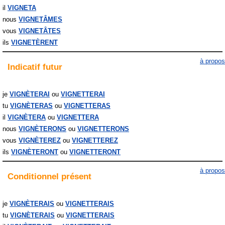
il
VIGNETA
nous
VIGNETÂMES
vous
VIGNETÂTES
ils
VIGNETÈRENT
à propos
Indicatif
futur
je
VIGNÈTERAI
VIGNETTERAI
tu
VIGNÈTERAS
VIGNETTERAS
il
VIGNÈTERA
VIGNETTERA
nous
VIGNÈTERONS
VIGNETTERONS
vous
VIGNÈTEREZ
VIGNETTEREZ
ils
VIGNÈTERONT
VIGNETTERONT
à propos
Conditionnel
présent
je
VIGNÈTERAIS
VIGNETTERAIS
tu
VIGNÈTERAIS
VIGNETTERAIS