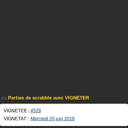
Parties de scrabble avec VIGNETER
5.3.
VIGNETEE :
#529
VIGNETAT :
Mercredi 20 juin 2018