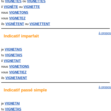
tu
VIGNÈTES
VIGNETTES
il
VIGNÈTE
VIGNETTE
nous
VIGNETONS
vous
VIGNETEZ
ils
VIGNÈTENT
VIGNETTENT
à propos
Indicatif
imparfait
je
VIGNETAIS
tu
VIGNETAIS
il
VIGNETAIT
nous
VIGNETIONS
vous
VIGNETIEZ
ils
VIGNETAIENT
à propos
Indicatif
passé simple
je
VIGNETAI
tu
VIGNETAS