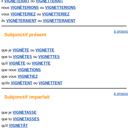
il
VIGNÈTERAIT
VIGNETTERAIT
nous
VIGNÈTERIONS
VIGNETTERIONS
vous
VIGNÈTERIEZ
VIGNETTERIEZ
ils
VIGNÈTERAIENT
VIGNETTERAIENT
à propos
Subjonctif
présent
que je
VIGNÈTE
VIGNETTE
que tu
VIGNÈTES
VIGNETTES
qu'il
VIGNÈTE
VIGNETTE
que nous
VIGNETIONS
que vous
VIGNETIEZ
qu'ils
VIGNÈTENT
VIGNETTENT
à propos
Subjonctif
imparfait
que je
VIGNETASSE
que tu
VIGNETASSES
qu'il
VIGNETÂT