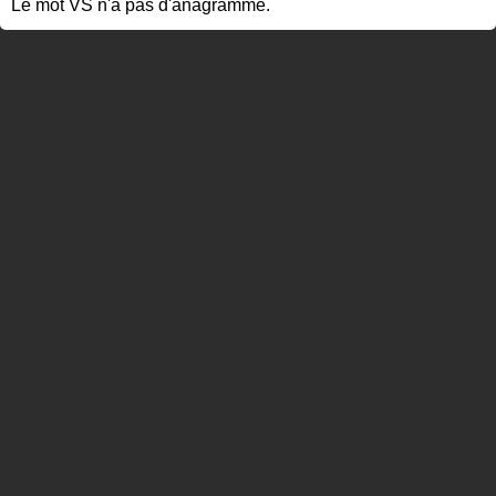
Le mot VS n'a pas d'anagramme.