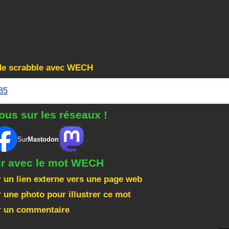
 de scrabble avec WECH
35
ous sur les réseaux !
Sur
Mastodon
ir avec le mot WECH
 un lien externe vers une page web
 une photo pour illustrer ce mot
r un commentaire