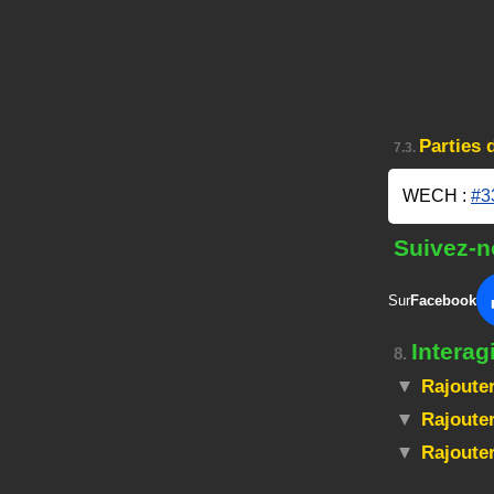
Parties
7.3.
WECH :
#3
Suivez-n
Sur
Facebook
Interag
8.
Rajouter
Rajouter
Rajoute