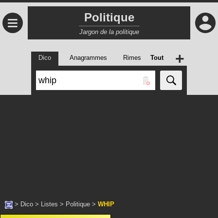
Politique
≡
Jargon de la politique
+
Dico
Anagrammes
Rimes
Tout
>
Dico
>
Listes
>
Politique
>
WHIP