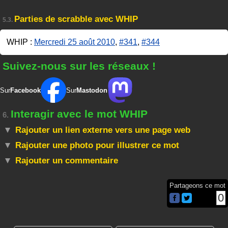
Parties de scrabble avec WHIP
5.3.
WHIP :
Mercredi 25 août 2010
,
#341
,
#344
Suivez-nous sur les réseaux !
Sur
Facebook
Sur
Mastodon
Interagir avec le mot WHIP
6.
Rajouter un lien externe vers une page web
Rajouter une photo pour illustrer ce mot
Rajouter un commentaire
Partageons ce mot
0