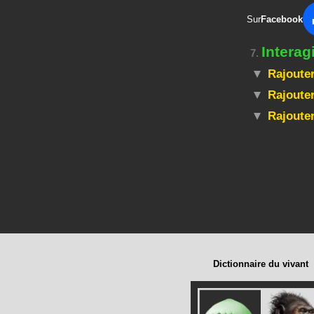
Sur
Facebook
Intera
7.
Rajouter
Rajouter
Rajoute
Dictionnaire du vivant