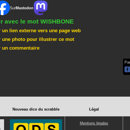
Sur
Mastodon
gir avec le mot WISHBONE
 un lien externe vers une page web
 une photo pour illustrer ce mot
r un commentaire
Pa
Nouveau dico du scrabble
Légal
Mentions légales