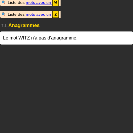
Liste des
mots avec un
W
Liste des
mots avec un
Z
Anagrammes
7.1.
Le mot WITZ n'a pas d'anagramme.