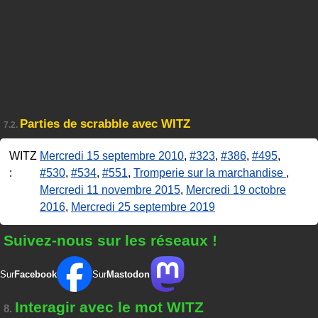
Parties de scrabble avec WITZ
7.2.
WITZ
Mercredi 15 septembre 2010
,
#323
,
#386
,
#495
,
:
#530
,
#534
,
#551
,
Tromperie sur la marchandise
,
Mercredi 11 novembre 2015
,
Mercredi 19 octobre
2016
,
Mercredi 25 septembre 2019
Suivez-nous sur les réseaux !
Sur
Facebook
Sur
Mastodon
Interagir avec le mot WITZ
8.