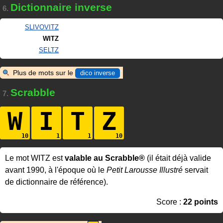
Dictionnaire inverse
6.
SLIVOVITZ
WITZ
SELTZ
Plus de mots sur le
dico inverse
Scrabble
7.
W
I
T
Z
Le mot WITZ est
valable au Scrabble®
(il était déjà valide
avant 1990, à l'époque où le
Petit Larousse Illustré
servait
de dictionnaire de référence).
Score :
22 points