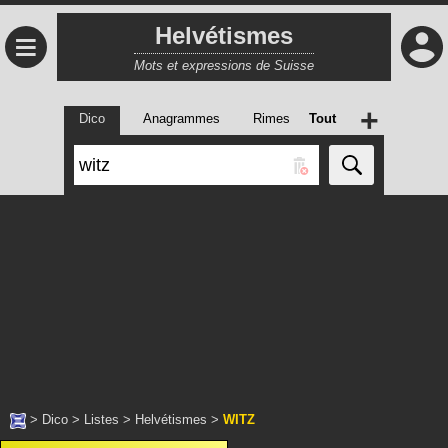
Helvétismes
≡
Mots et expressions de Suisse
+
Dico
Anagrammes
Rimes
Tout
>
Dico
>
Listes
>
Helvétismes
>
WITZ