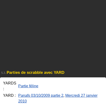
Parties de scrabble avec YARD
5.3.
YARDS
Partie féline
:
YARD :
Panafs 03/10/2009 partie 2
,
Mercredi 27 janvier
2010