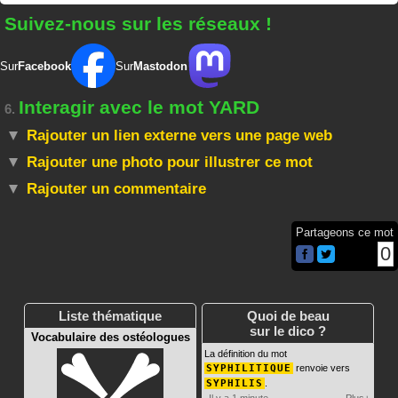
Suivez-nous sur les réseaux !
Sur
Facebook
Sur
Mastodon
Interagir avec le mot YARD
6.
Rajouter un lien externe vers une page web
Rajouter une photo pour illustrer ce mot
Rajouter un commentaire
Partageons ce mot
0
Liste thématique
Quoi de beau
sur le dico ?
Vocabulaire des ostéologues
La définition du mot
SYPHILITIQUE
renvoie vers
SYPHILIS
.