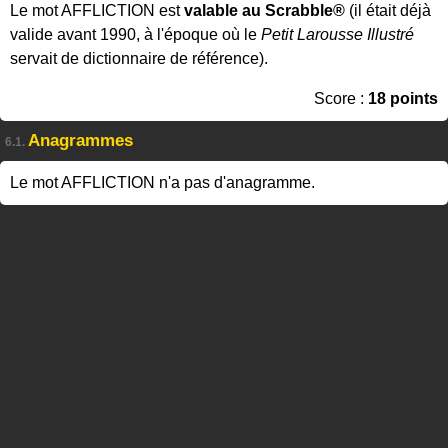
Le mot AFFLICTION est
valable au Scrabble®
(il était déjà
valide avant 1990, à l'époque où le
Petit Larousse Illustré
servait de dictionnaire de référence).
Score :
18 points
Anagrammes
6.1.
Le mot AFFLICTION n'a pas d'anagramme.