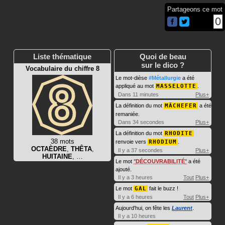
Partageons ce mot
0
Liste thématique
Quoi de beau
sur le dico ?
Vocabulaire du chiffre 8
Le mot-dièse
#Métallurgie
a été
appliqué au mot
MASSELOTTE
.
Dans 11 minutes
Plus+
La définition du mot
MÂCHEFER
a été
remaniée.
Dans 34 secondes
Plus+
La définition du mot
RHODITE
38 mots
renvoie vers
RHODIUM
.
OCTAÈDRE
,
THÊTA
,
Il y a 37 secondes
Plus+
HUITAINE
, …
Le mot
DÉCOUVRABILITÉ
a été
ajouté.
Il y a 3 heures
Tout
Plus+
Le mot
GAL
fait le buzz !
Il y a 6 heures
Tout
Plus+
Aujourd'hui, on fête les
Laurent
.
Il y a 10 heures