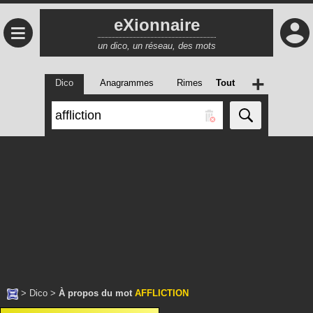
eXionnaire
≡
un dico, un réseau, des mots
+
Dico
Anagrammes
Rimes
Tout
>
Dico
>
À propos du mot
AFFLICTION