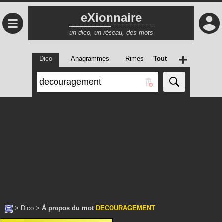
eXionnaire
≡
un dico, un réseau, des mots
+
Dico
Anagrammes
Rimes
Tout
>
Dico
>
À propos du mot
DECOURAGEMENT