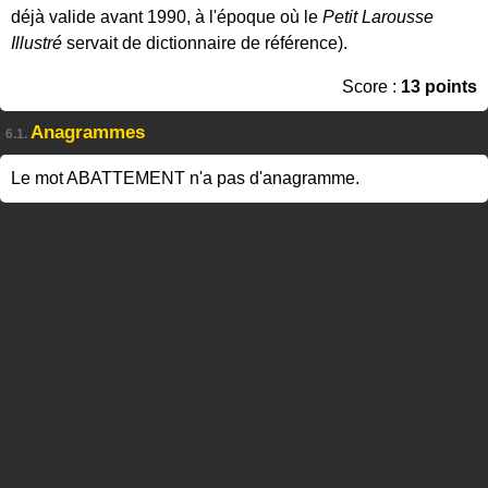
déjà valide avant 1990, à l'époque où le
Petit Larousse
Illustré
servait de dictionnaire de référence).
Score :
13 points
Anagrammes
6.1.
Le mot ABATTEMENT n'a pas d'anagramme.