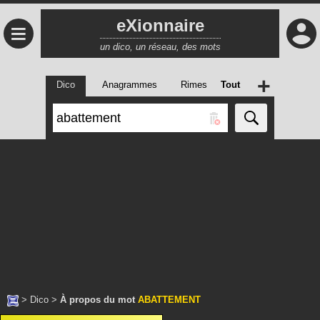
eXionnaire
≡
un dico, un réseau, des mots
+
Dico
Anagrammes
Rimes
Tout
>
Dico
>
À propos du mot
ABATTEMENT