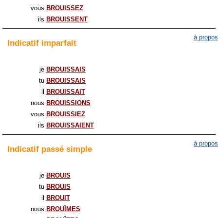
vous
BROUISSEZ
ils
BROUISSENT
à propos
Indicatif
imparfait
je
BROUISSAIS
tu
BROUISSAIS
il
BROUISSAIT
nous
BROUISSIONS
vous
BROUISSIEZ
ils
BROUISSAIENT
à propos
Indicatif
passé simple
je
BROUIS
tu
BROUIS
il
BROUIT
nous
BROUÎMES