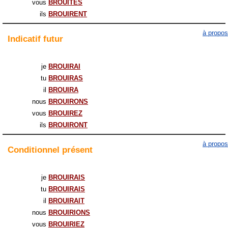
vous
BROUÎTES
ils
BROUIRENT
à propos
Indicatif
futur
je
BROUIRAI
tu
BROUIRAS
il
BROUIRA
nous
BROUIRONS
vous
BROUIREZ
ils
BROUIRONT
à propos
Conditionnel
présent
je
BROUIRAIS
tu
BROUIRAIS
il
BROUIRAIT
nous
BROUIRIONS
vous
BROUIRIEZ