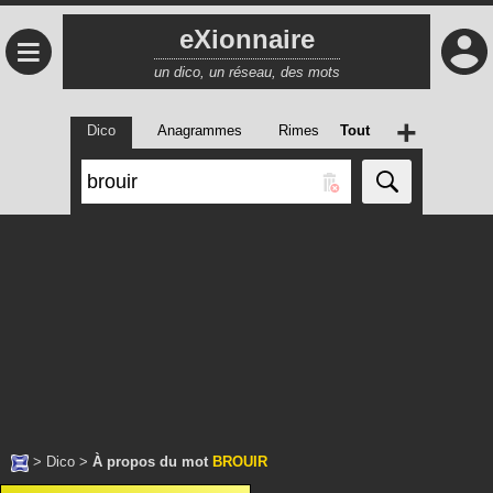
eXionnaire
≡
un dico, un réseau, des mots
+
Dico
Anagrammes
Rimes
Tout
>
Dico
>
À propos du mot
BROUIR