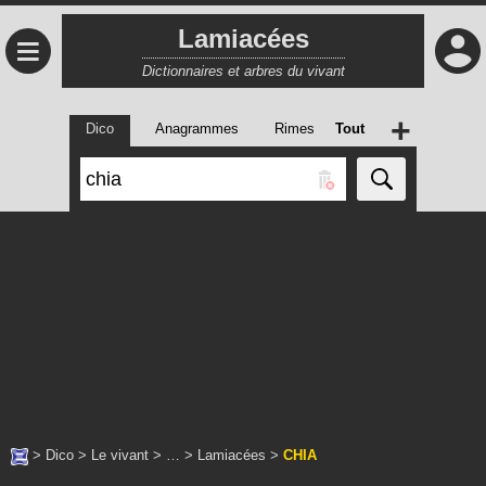
Lamiacées
≡
Dictionnaires et arbres du vivant
+
Dico
Anagrammes
Rimes
Tout
>
Dico
>
Le vivant
> … >
Lamiacées
>
CHIA