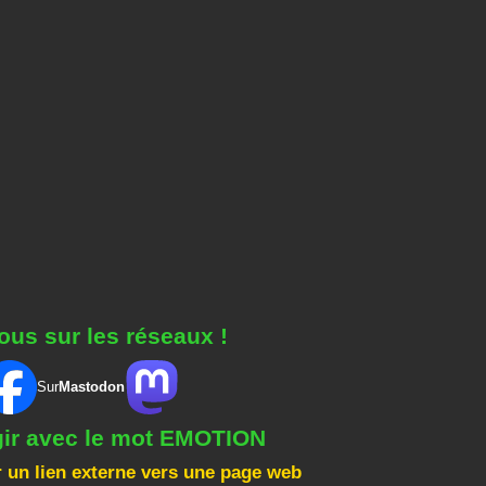
ous sur les réseaux !
Sur
Mastodon
gir avec le mot EMOTION
 un lien externe vers une page web