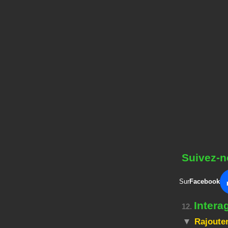
Suivez-n
Sur
Facebook
Intera
12.
Rajouter