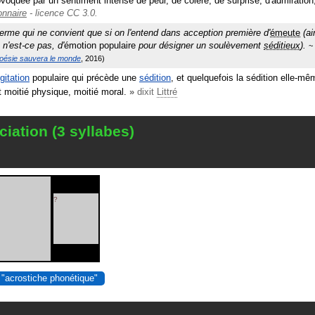
voquée par un sentiment intense de peur, de colère, de surprise, d'admiration
onnaire
- licence CC 3.0.
terme qui ne convient que si on l'entend dans acception première d'
émeute
(ai
n'est-ce pas, d'
émotion populaire
pour désigner un soulèvement
séditieux
).
oésie sauvera le monde
2016
gitation
populaire qui précède une
sédition
, et quelquefois la sédition elle-mê
moitié physique, moitié moral.
»
dixit
Littré
iation (3 syllabes)
?
 "acrostiche phonétique"