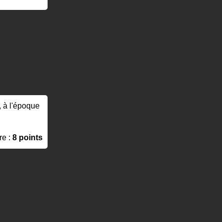
, à l'époque
re :
8 points