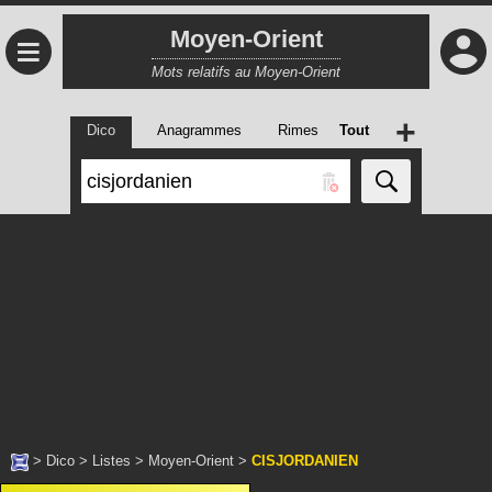
Moyen-Orient
≡
Mots relatifs au Moyen-Orient
+
Dico
Anagrammes
Rimes
Tout
>
Dico
>
Listes
>
Moyen-Orient
>
CISJORDANIEN