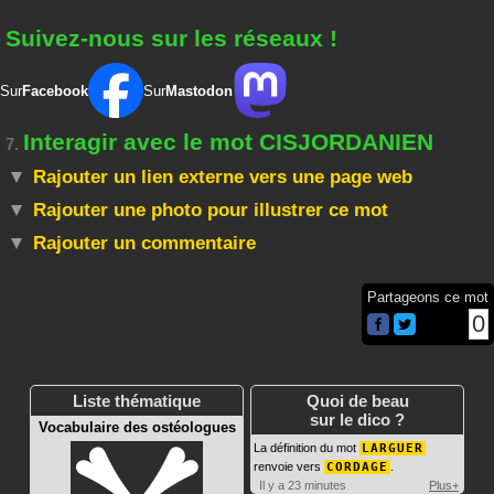
Suivez-nous sur les réseaux !
Sur
Facebook
Sur
Mastodon
Interagir avec le mot CISJORDANIEN
7.
Rajouter un lien externe vers une page web
Rajouter une photo pour illustrer ce mot
Rajouter un commentaire
Partageons ce mot
0
Liste thématique
Quoi de beau
sur le dico ?
Vocabulaire des ostéologues
La définition du mot
LARGUER
renvoie vers
CORDAGE
.
Il y a 23 minutes
Plus+